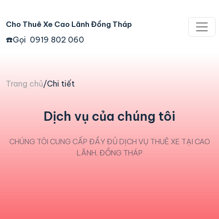
Cho Thuê Xe Cao Lãnh Đồng Tháp
☎️Gọi 0919 802 060
Trang chủ
/
Chi tiết
Dịch vụ của chúng tôi
CHÚNG TÔI CUNG CẤP ĐẦY ĐỦ DỊCH VỤ THUÊ XE TẠI CAO
LÃNH, ĐỒNG THÁP