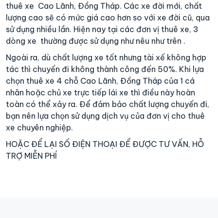
thuê xe Cao Lãnh, Đồng Tháp. Các xe đời mới, chất
lượng cao sẽ có mức giá cao hơn so với xe đời cũ, qua
sử dụng nhiều lần. Hiện nay tại các đơn vị thuê xe, 3
dòng xe thường được sử dụng như nêu như trên .
Ngoài ra, dù chất lượng xe tốt nhưng tài xế không hợp
tác thì chuyến đi không thành công đến 50%. Khi lựa
chọn thuê xe 4 chỗ Cao Lãnh, Đồng Tháp của 1 cá
nhân hoặc chủ xe trực tiếp lái xe thì điều này hoàn
toàn có thể xảy ra. Để đảm bảo chất lượng chuyến đi,
bạn nên lựa chọn sử dụng dịch vụ của đơn vị cho thuê
xe chuyên nghiệp.
HOẶC ĐỂ LẠI SỐ ĐIỆN THOẠI ĐỂ ĐƯỢC TƯ VẤN, HỖ
TRỢ MIỄN PHÍ