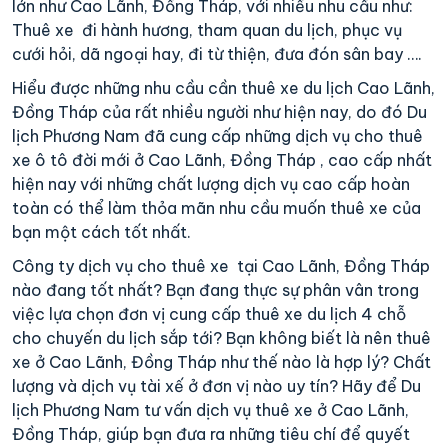
lớn như Cao Lãnh, Đồng Tháp, với nhiều nhu cầu như:
Thuê xe đi hành hương, tham quan du lịch, phục vụ
cưới hỏi, dã ngoại hay, đi từ thiện, đưa đón sân bay ….
Hiểu được những nhu cầu cần thuê xe du lịch Cao Lãnh,
Đồng Tháp của rất nhiều người như hiện nay, do đó Du
lịch Phương Nam đã cung cấp những dịch vụ cho thuê
xe ô tô đời mới ở Cao Lãnh, Đồng Tháp , cao cấp nhất
hiện nay với những chất lượng dịch vụ cao cấp hoàn
toàn có thể làm thỏa mãn nhu cầu muốn thuê xe của
bạn một cách tốt nhất.
Công ty dịch vụ cho thuê xe tại Cao Lãnh, Đồng Tháp
nào đang tốt nhất? Bạn đang thực sự phân vân trong
việc lựa chọn đơn vị cung cấp thuê xe du lịch 4 chỗ
cho chuyến du lịch sắp tới? Bạn không biết là nên thuê
xe ở Cao Lãnh, Đồng Tháp như thế nào là hợp lý? Chất
lượng và dịch vụ tài xế ở đơn vị nào uy tín? Hãy để Du
lịch Phương Nam tư vấn dịch vụ thuê xe ở Cao Lãnh,
Đồng Tháp, giúp bạn đưa ra những tiêu chí để quyết