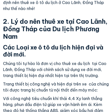
định nên thuê xe ô tô du lịch ở Cao Lãnh, Đồng Tháp
như thế nào nhé!
2. Lý do nên thuê xe tại Cao Lãnh,
Đồng Tháp của Du lịch Phương
Nam
Các Loại xe ô tô du lịch hiện đại và
đời mới.
Chúng tôi tự hào là đơn vị cho thuê xe du lịch tại Cao
Lãnh, Đồng Tháp với chính sách sử dụng xe đời mới,
trang thiết bị hiện đại nhất hiện tại trên thị trường.
Trang thiết bị công nghệ và hiện đại trên xe của chúng
tôi được trang bị chuẩn từ nội thất đến máy móc:
Với công nghệ tiêu chuẩn khí thải 4,4 Xy lanh thẳng
hàng, phun dầu điện tử giúp xe vận hành êm ái. Kèm
theo đó hệ thống thắng ABS, giảm xóc bầu hơi đảm