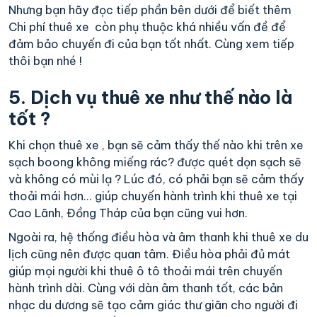
Nhưng bạn hãy đọc tiếp phần bên dưới để biết thêm
Chi phí thuê xe còn phụ thuộc khá nhiều vấn đề để
đảm bảo chuyến đi của bạn tốt nhất. Cùng xem tiếp
thôi bạn nhé !
5. Dịch vụ thuê xe như thế nào là
tốt ?
Khi chọn thuê xe , bạn sẽ cảm thấy thế nào khi trên xe
sạch boong không miếng rác? được quét dọn sạch sẽ
và không có mùi lạ ? Lúc đó, có phải bạn sẽ cảm thấy
thoải mái hơn... giúp chuyến hành trình khi thuê xe tại
Cao Lãnh, Đồng Tháp của bạn cũng vui hơn.
Ngoài ra, hệ thống điều hòa và âm thanh khi thuê xe du
lịch cũng nên được quan tâm. Điều hòa phải đủ mát
giúp mọi người khi thuê ô tô thoải mái trên chuyến
hành trình dài. Cùng với dàn âm thanh tốt, các bản
nhạc du dương sẽ tạo cảm giác thư giãn cho người đi