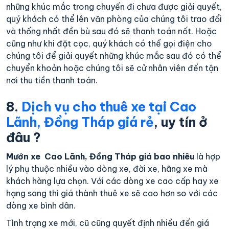
những khúc mắc trong chuyến đi chưa được giải quyết,
quý khách có thể lên văn phòng của chúng tôi trao đổi
và thống nhất đền bù sau đó sẽ thanh toán nốt. Hoặc
cũng như khi đặt cọc, quý khách có thể gọi điện cho
chúng tôi để giải quyết những khúc mắc sau đó có thể
chuyển khoản hoặc chúng tôi sẽ cử nhân viên đến tận
nơi thu tiền thanh toán.
8.
Dịch vụ cho thuê xe tại Cao
Lãnh, Đồng Tháp giá rẻ
, uy tín ở
đâu ?
Mướn xe Cao Lãnh, Đồng Tháp giá bao nhiêu
là hợp
lý phụ thuộc nhiều vào dòng xe, đời xe, hãng xe mà
khách hàng lựa chọn. Với các dòng xe cao cấp hay xe
hạng sang thì giá thành thuê xe sẽ cao hơn so với các
dòng xe bình dân.
Tình trạng xe mới, cũ cũng quyết định nhiều đến giá