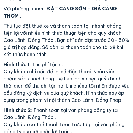
Với phương châm :
ĐẶT CÀNG SỚM - GIÁ CÀNG
THƠM .
Thủ tục đặt thuê xe và thanh toán tại nhanh chóng
tiện lợi với nhiều hình thức thuận tiện cho quý khách
Cao Lãnh, Đồng Tháp , Bạn chỉ cần đặt trước 30- 50%
giá trị hợp đồng. Số còn lại thanh toán cho tài xế khi
kết thúc hành trình.
Hình thức 1
: Thu phí tận nơi
Quý khách chỉ cần để lại số điện thoại. Nhân viên
chăm sóc khách hàng . sẽ liên lạc và hẹn quý khách
thời gian để thu phí tận nơi khi chúng tôi nhận được yêu
cầu đăng ký dịch vụ của quý khách. Hình thức này áp
dụng trong phạm vi nội thành Cao Lãnh, Đồng Tháp
Hình thức 2
: Thanh toán tại văn phòng công ty tại
Cao Lãnh, Đồng Tháp .
Quý khách có thể thanh toán trực tiếp tại văn phòng
công ty qua bộ phận kế toán .