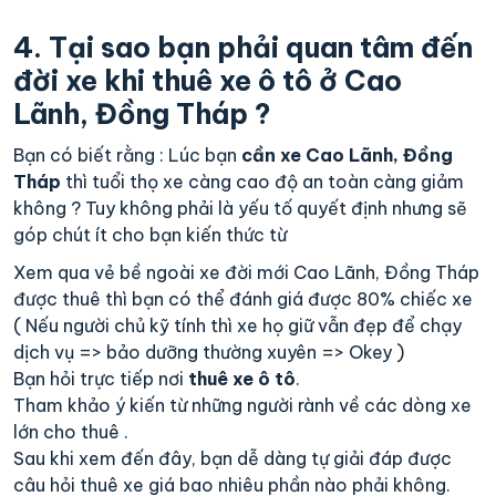
4. Tại sao bạn phải quan tâm đến
đời xe khi thuê xe ô tô ở Cao
Lãnh, Đồng Tháp ?
Bạn có biết rằng : Lúc bạn
cần xe Cao Lãnh, Đồng
Tháp
thì tuổi thọ xe càng cao độ an toàn càng giảm
không ? Tuy không phải là yếu tố quyết định nhưng sẽ
góp chút ít cho bạn kiến thức từ
Xem qua vẻ bề ngoài xe đời mới Cao Lãnh, Đồng Tháp
được thuê thì bạn có thể đánh giá được 80% chiếc xe
( Nếu người chủ kỹ tính thì xe họ giữ vẫn đẹp để chạy
dịch vụ => bảo dưỡng thường xuyên => Okey )
Bạn hỏi trực tiếp nơi
thuê xe ô tô
.
Tham khảo ý kiến từ những người rành về các dòng xe
lớn cho thuê .
Sau khi xem đến đây, bạn dễ dàng tự giải đáp được
câu hỏi thuê xe giá bao nhiêu phần nào phải không.