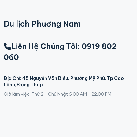
Du lịch Phương Nam
Liên Hệ Chúng Tôi: 0919 802
060
Địa Chỉ: 45 Nguyễn Văn Biếu, Phường Mỹ Phú, Tp Cao
Lãnh, Đồng Tháp
Giờ làm việc: Thứ 2 - Chủ Nhật 6.00 AM - 22.00 PM