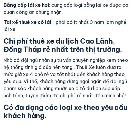
Bằng cấp lái xe hơi
: cung cấp loại bằng lái xe được cơ
quan công an chứng nhận.
Tài xế thuê xe có lái
: phải có ít nhất 3 năm làm nghề
lái xe
Chi phí thuê xe du lịch Cao Lãnh,
Đồng Tháp rẻ nhất trên thị trường.
Nhờ có đội ngũ nhân sự tư vấn chuyên nghiệp kèm theo
hệ thống tính giá của nền tảng . Thuê Xe luôn đưa ra
mức giá xe 4 chỗ rẻ và tốt nhất đến khách hàng theo
yêu cầu. Vì thế, khách hàng đừng ngại ngần để đội ngũ
chăm sóc khách hàng mướn xe ô tô du lịch sắp xếp
lịch trình, tuyến điểm để chi phí rẻ nhất đến mình nhé!
Có đa dạng các loại xe theo yêu cầu
khách hàng.