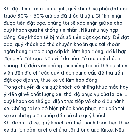
Khi đặt thuê xe ô tô du lịch, quý khách sẽ phải đặt cọc
trước 30% - 50% giá cả đã thỏa thuận. Chỉ khi nhận
được tiền đặt cọc, chúng tôi sẽ xác nhận giữ xe cho
quý khách qua hệ thống tin nhắn . Nếu như hủy hợp
đồng, Quý khách sẽ bị mất số tiền đặt cọc này. Để đặt
cọc, quý khách có thể chuyển khoản qua tài khoản
ngân hàng được cung cấp khi làm hợp đồng, để kí hợp
đồng và đặt cọc. Nếu vì lí do nào đó mà quý khách
không thể đến văn phòng thì chúng tôi có thể cử nhân
viên đến địa chỉ của quý khách cung cấp để thu tiền
đặt cọc dịch vụ thuê xe và làm hợp đồng.
Trong chuyến đi khi quý khách có những khúc mắc hay
ý kiến gì về chất lượng xe, thái độ phục vụ của lái xe,…
quý khách có thể gọi điện trực tiếp về cho điều hành
xe. Chúng tôi sẽ có biện pháp khắc phục, nếu cần thì
sẽ có những biện pháp đền bù cho quý khách.
Khi đoàn trở về, quý khách có thể thanh toán tiền thuê
xe du lịch còn lại cho chúng tôi thông qua lái xe. Nếu