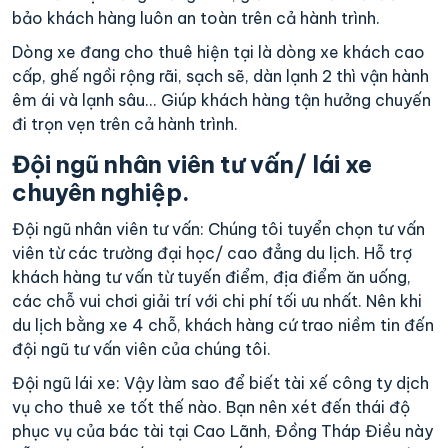
bảo khách hàng luôn an toàn trên cả hành trình.
Dòng xe đang cho thuê hiện tại là dòng xe khách cao
cấp, ghế ngồi rộng rãi, sạch sẽ, dàn lạnh 2 thì vận hành
êm ái và lạnh sâu... Giúp khách hàng tận hưởng chuyến
đi trọn vẹn trên cả hành trình.
Đội ngũ nhân viên tư vấn/ lái xe
chuyên nghiệp.
Đội ngũ nhân viên tư vấn: Chúng tôi tuyển chọn tư vấn
viên từ các trường đại học/ cao đẳng du lịch. Hỗ trợ
khách hàng tư vấn từ tuyến điểm, địa điểm ăn uống,
các chỗ vui chơi giải trí với chi phí tối ưu nhất. Nên khi
du lịch bằng xe 4 chỗ, khách hàng cứ trao niềm tin đến
đội ngũ tư vấn viên của chúng tôi.
Đội ngũ lái xe: Vậy làm sao để biết tài xế công ty dịch
vụ cho thuê xe tốt thế nào. Bạn nên xét đến thái độ
phục vụ của bác tài tại Cao Lãnh, Đồng Tháp Điều này